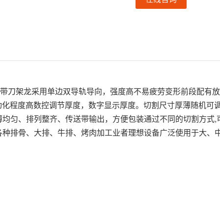
皮带刀架龙采用单边双导轨导向，强度高不易疲劳变形前段配有
自动化程度高数控调节厚度，数字显示厚度。切割尺寸厚薄随机可
均匀、排列整齐、传送带输出，方便包装通过不同的切割方式,可切
各种排骨、大排、牛排、烤肉加工业者理想设备广泛使用于大、中