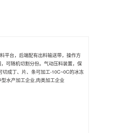
放料平台，后端配有出料输送带，操作方
调，可随机切割分份。气动压料装置，保
成丁、片、条可加工-10C~0C的冰冻
型水产加工企业,肉类加工企业