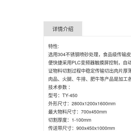
详情介绍
特性:
选用304不锈钢喷砂处理，食品级传输
便快捷采用PLC变频器触摸屏控制，
证物料切割过程中稳定传输切出肉片厚薄
肉品、火腿、牛排、肥牛等产品是加工
技术参数 ：
型号：
TY-450
外形尺寸：
2800x1200x1600mm
最大物料尺寸：
700x450mm
切割厚度：
1-100mm
传送带尺寸：
900x450x1000mm