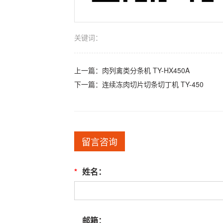
关键词：
上一篇：
肉列禽类分条机 TY-HX450A
下一篇：
连续冻肉切片切条切丁机 TY-450
留言咨询
*
姓名：
邮箱：