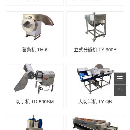
薯条机 TH-6
立式分瓣机 TY-600B
切丁机 TD-500SM
大切半机 TY-QB