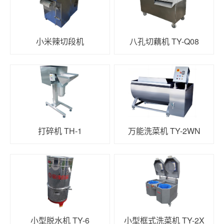
小米辣切段机
八孔切藕机 TY-Q08
打碎机 TH-1
万能洗菜机 TY-2WN
小型脱水机 TY-6
小型框式洗菜机 TY-2X