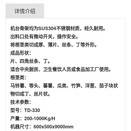
详情介绍
机台骨架均为SUS304不锈钢材质，经久耐用。
出料口处有微动开关，操作安全。
将根茎类切成厚、薄片、丝条、丁等外形。
成品形状：
片、四角丝条、丁。
适合中央厨房、卫生餐饮人员或食品加工厂使用。
根茎类：
马铃薯、等头、蕃薯、瓜类、竹笋、洋葱、茄子块状
物切成丁、丝片状。
技术参数：
型号：TD-330
产量：200-1000Kg/H
机器尺寸：600x500x9000mm