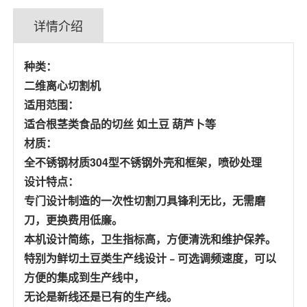
详情介绍
种类：
二维离心切割机
适用范围：
适合根茎类食品的切丝 如土豆 葫芦卜等
材质：
全不锈钢材质304型不锈钢外壳和框架，喷砂处理
设计特点：
专门设计制造的一次性切割刀具锋利无比，无需磨
刀，更换费用低廉。
本机设计简练，卫生指标高，方便清洗和维护保养。
特别为鲜切土豆类生产线设计﹣可选调频速度，可以
方便的集成到生产线中，
无论是新线还是已有的生产线。