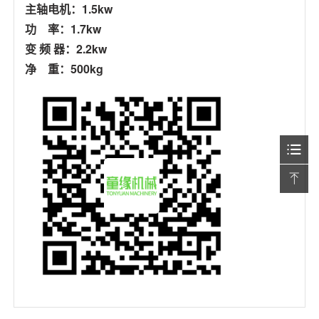
主轴电机：1.5kw
功 率：1.7kw
变 频 器：2.2kw
净 重：500kg