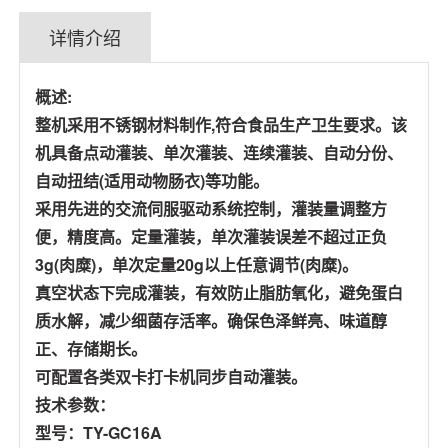
详情介绍
概述:
整机采用不锈钢材料制作,符合食品生产卫生要求。该
机具备点动灌装、单次灌装、连续灌装、自动分份、
自动扭结(适用动物肠衣)等功能。
采用先进的交流伺服驱动系统控制，灌装量调整方
便，精度高。定量灌装，单次灌装误差不超过正负
3g(肉糜)，单次定量20g以上任意调节(肉糜)。
真空状态下完成灌装，有效防止脂肪氧化，避免蛋白
质水解，减少细菌存活率。确保色泽鲜亮、味道醇
正、存储期长。
可配置各类双卡打卡机同步自动灌装。
技术参数：
型号：TY-GC16A