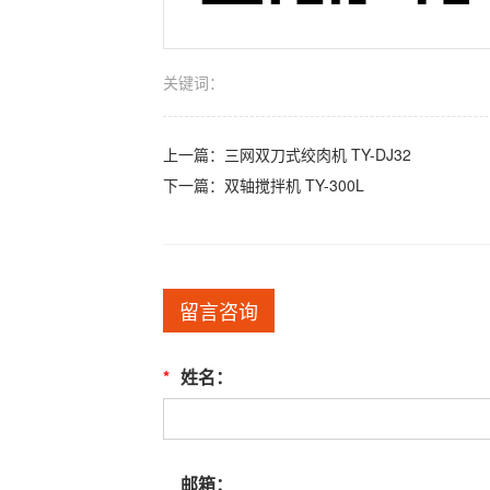
关键词：
上一篇：
三网双刀式绞肉机 TY-DJ32
下一篇：
双轴搅拌机 TY-300L
留言咨询
*
姓名：
邮箱：