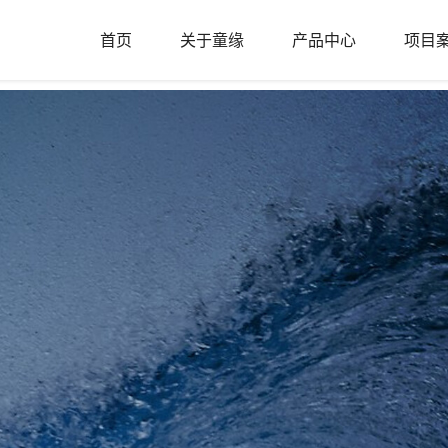
首页
关于童缘
产品中心
项目