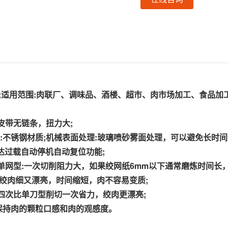
感;适用范围:肉联厂、调味品、酒楼、超市、肉市场加工、食品加工
皮带无链条，扭力大;
:不锈钢材质;机械表面处理:玻璃喷砂雾面处理，可以避免长时间
马达过载自动停机自动复位功能;
单网型:一次切削阻力大，如果绞网纸6mm以下通常磨炼时间长
力绞肉细又漂亮，时间缩短，肉不容易变质;
四次比单刀型削切一次省力，绞肉更漂亮;
保持肉的颗粒口感和肉的观感度。