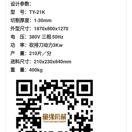
设计参数：
型 号：TY-21K
切割厚度：1-30mm
外型尺寸：1870x800x1270
电 压：380V 三相 50Hz
功 率：砍排刀动力3Kw
产 量：210片／分
进料尺寸：210x230x840mm
重 量：400kg